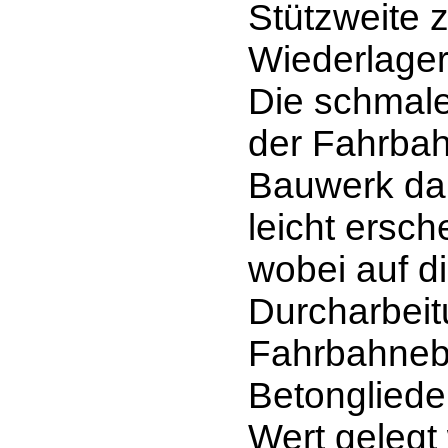
Stützweite 
Wiederlager
Die schmale
der Fahrbah
Bauwerk dab
leicht ersch
wobei auf di
Durcharbeit
Fahrbahneb
Betongliede
Wert gelegt