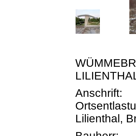
WÜMMEBR
LILIENTHA
Anschrift:
Ortsentlast
Lilienthal, 
Bauherr: