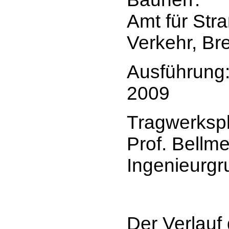
Amt für Str
Verkehr, B
Ausführung
2009
Tragwerksp
Prof. Bellme
Ingenieurg
Der Verlauf