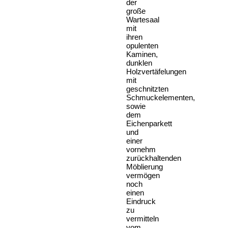
der
große
Wartesaal
mit
ihren
opulenten
Kaminen,
dunklen
Holzvertäfelungen
mit
geschnitzten
Schmuckelementen,
sowie
dem
Eichenparkett
und
einer
vornehm
zurückhaltenden
Möblierung
vermögen
noch
einen
Eindruck
zu
vermitteln
vom