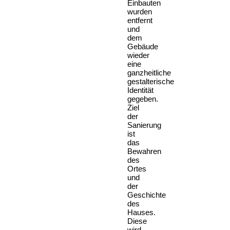
Einbauten
wurden
entfernt
und
dem
Gebäude
wieder
eine
ganzheitliche
gestalterische
Identität
gegeben.
Ziel
der
Sanierung
ist
das
Bewahren
des
Ortes
und
der
Geschichte
des
Hauses.
Diese
wird