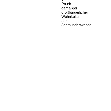
Prunk
damaliger
großbürgerlicher
Wohnkultur
der
Jahrhundertwende.