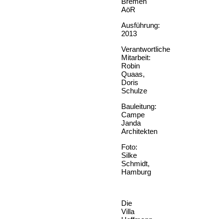
Bremen
AöR
Ausführung:
2013
Verantwortliche
Mitarbeit:
Robin
Quaas,
Doris
Schulze
Bauleitung:
Campe
Janda
Architekten
Foto:
Silke
Schmidt,
Hamburg
Die
Villa