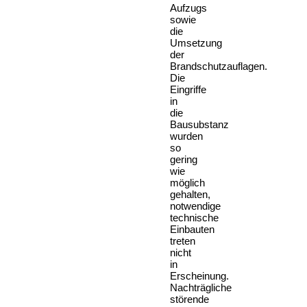
Aufzugs
sowie
die
Umsetzung
der
Brandschutzauflagen.
Die
Eingriffe
in
die
Bausubstanz
wurden
so
gering
wie
möglich
gehalten,
notwendige
technische
Einbauten
treten
nicht
in
Erscheinung.
Nachträgliche
störende