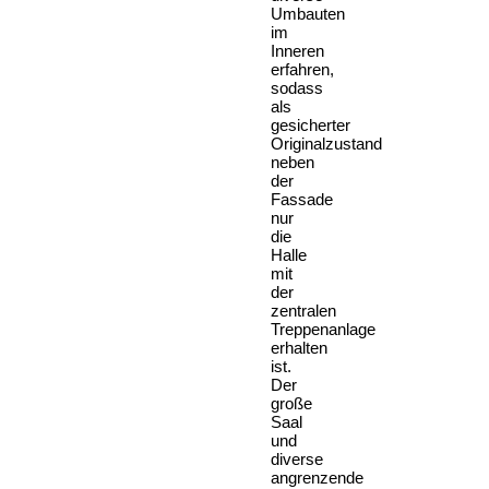
Umbauten
im
Inneren
erfahren,
sodass
als
gesicherter
Originalzustand
neben
der
Fassade
nur
die
Halle
mit
der
zentralen
Treppenanlage
erhalten
ist.
Der
große
Saal
und
diverse
angrenzende