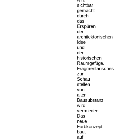
sichtbar
gemacht
durch
das
Erspüren
der
architektonischen
Idee
und
der
historischen
Raumgefüge.
Fragmentarisches
zur
Schau
stellen
von
alter
Bausubstanz
wird
vermieden.
Das
neue
Farbkonzept
baut
auf